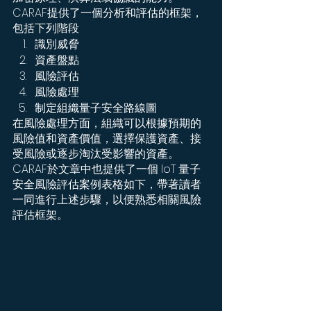
CARAF提供了一個分析和評估的框架，
包括下列階段
識別威脅
資產盤點
風險評估
風險處理
制定組織量子安全路線圖
在風險處理方面，組織可以根據預期的
風險值和資產價值，選擇保護資產、接
受風險或逐步淘汰受影響的資產。
CARAF於文章中也提供了一個 IoT 量子
安全風險評估案例表格如下，帶著讀者
一同進行上述步驟，以便熟悉相關風險
評估框架。