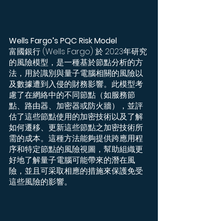
Wells Fargo’s PQC Risk Model
富國銀行 (Wells Fargo) 於 2023年研究
的風險模型，是一種基於節點分析的方
法，用於識別與量子電腦相關的風險以
及數據遭到入侵的財務影響。此模型考
慮了在網絡中的不同節點（如服務節
點、路由器、加密器或防火牆），並評
估了這些節點使用的加密技術以及了解
如何遷移、更新這些節點之加密技術所
需的成本。這種方法能夠提供跨應用程
序和特定節點的風險視圖，幫助組織更
好地了解量子電腦可能帶來的潛在風
險，並且可采取相應的措施來保護免受
這些風險的影響。