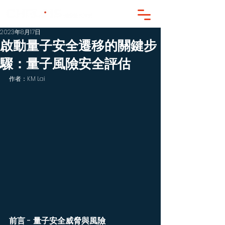
2023年8月17日
啟動量子安全遷移的關鍵步
驟：量子風險安全評估
作者：KM Lai
前言 - 量子安全威脅與風險