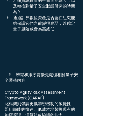
辨識資訊資產的生命周期為 X ，以
及轉換到量子安全狀態所需的時間
為 Y
通過計算數位資產是否會在組織能
夠保護它們之前變得脆弱，以確定
量子風險威脅為高或低
    6.    辨識和排序需優先處理相關量子安
全遷移內容
Crypto Agility Risk Assessment 
Framework (CARAF) 
此框架則強調更換加密機制的敏捷性，
即組織能夠快速、低成本地替換現有的
加密原理、演算法或協議的能力。