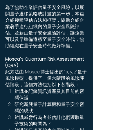
為了協助企業評估量子安全風險，以展
開量子遷移策略或計畫的第一步，本篇
介紹幾種評估方法和框架，協助介紹企
業著手進行組織內的量子安全風險評
估。並藉由量子安全風險評估，讓企業
可以及早準備遷移至量子安全時代，協
助組織在量子安全時代做好準備。
Mosca’s Quantum Risk Assessment 
(QRA)
此方法由 Mosca博士提出的" x, y, z"量子
風險模型，提供了一個六階段的風險評
估階段，這個方法包括以下各階段：
辨識並記錄資訊資產及其目前的密
碼保護
研究新興量子計算機和量子安全密
碼的現狀
辨識威脅行為者並估計他們獲取量
子技術的時間為 Z