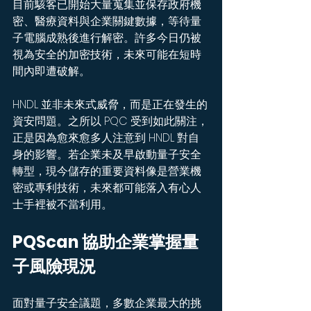
目前駭客已開始大量蒐集並保存政府機
密、醫療資料與企業關鍵數據，等待量
子電腦成熟後進行解密。許多今日仍被
視為安全的加密技術，未來可能在短時
間內即遭破解。
HNDL 並非未來式威脅，而是正在發生的
資安問題。之所以 PQC 受到如此關注，
正是因為愈來愈多人注意到 HNDL 對自
身的影響。若企業未及早啟動量子安全
轉型，現今儲存的重要資料像是營業機
密或專利技術，未來都可能落入有心人
士手裡被不當利用。
PQScan 協助企業掌握量
子風險現況
面對量子安全議題，多數企業最大的挑