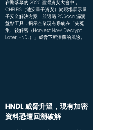
在剛落幕的 2026 臺灣資安大會中，
CHELPIS（池安量子資安）於現場展示量
子安全解決方案，並透過 PQScan 漏洞
盤點工具，揭示企業現有系統在「先蒐
集、後解密（Harvest Now, Decrypt 
Later, HNDL）」威脅下所潛藏的風險。
HNDL 威脅升溫，現有加密
資料恐遭回溯破解