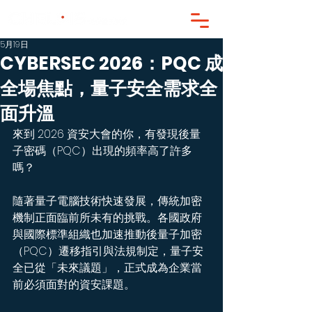
5月19日
CYBERSEC 2026：PQC 成
全場焦點，量子安全需求全
面升溫
來到 2026 資安大會的你，有發現後量
子密碼（PQC）出現的頻率高了許多
嗎？
隨著量子電腦技術快速發展，傳統加密
機制正面臨前所未有的挑戰。各國政府
與國際標準組織也加速推動後量子加密
（PQC）遷移指引與法規制定，量子安
全已從「未來議題」，正式成為企業當
前必須面對的資安課題。