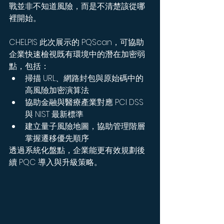
戰並非不知道風險，而是不清楚該從哪
裡開始。
CHELPIS 此次展示的 PQScan，可協助
企業快速檢視既有環境中的潛在加密弱
點，包括：
掃描 URL、網路封包與原始碼中的
高風險加密演算法
協助金融與醫療產業對應 PCI DSS 
與 NIST 最新標準
建立量子風險地圖，協助管理階層
掌握遷移優先順序
透過系統化盤點，企業能更有效規劃後
續 PQC 導入與升級策略。