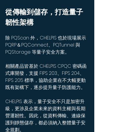
從傳輸到儲存，打造量子
韌性架構
除 PQScan 外，CHELPIS 也於現場展示 
PQRP＆PQConnect、PQTunnel 與 
PQStorage 等量子安全方案。
相關產品皆基於 CHELPIS CPQC 密碼函
式庫開發，支援 FIPS 203、FIPS 204、
FIPS 205 標準，協助企業在不大幅更動
既有架構下，逐步提升量子防護能力。
CHELPIS 表示，量子安全不只是加密升
級，更涉及企業未來的資料主權與長期
營運韌性。因此，從資料傳輸、連線保
護到靜態儲存，都必須納入整體量子安
全規劃。