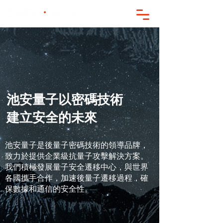
池安量子以密碼技術
建立
安全的未來
池安量子是後量子密碼技術的領導品牌，
致力於提供企業級抗量子攻擊解決方案。
我們積極發展量子安全遷移中心，與世界
各國攜手合作，加速後量子遷移過程，確
保數據和通信的安全性。