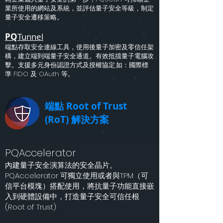
業所使用的網站及系統，並評估量子安全等級，制定
量子安全遷移策略。
PQ
Tunnel
端點存取安全連線工具，
使用後量子加密及零信任架
構，建立端到端量子安全通道。有
效
抵
擋量子電腦攻
擊。支
援多元身份認證方式及授權協定,如：國際標
準 FIDO 及 OAuth 等。
端點 Root of Trust
(RoT) 解決方案
PQAccelerator
內建量子安全演算法的安全晶片。
PQAccelerator 可獨立使用或者與TPM（可
信平台模塊）搭配使用，將抗量子功能直接嵌
入到硬體設備中，打造量子安全可信任根
(Root of Trust)​