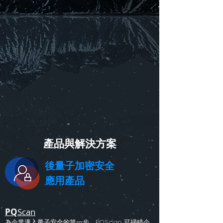
​產品與解決方案
後量子加密安全
應用產品
PQ
Scan
為企業邁入量子安全的第一步，PQScan 可掃瞄企