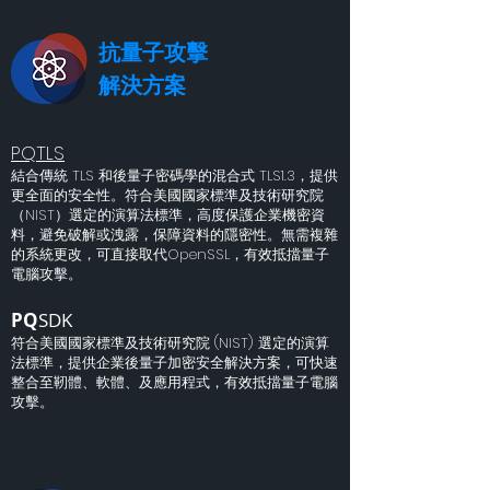
抗量子攻擊
解決方案
PQTLS
結合傳統 TLS 和後量子密碼學的混合式 TLS1.3，提供
更全面的安全性。符合美國國家標準及技術研究院
（NIST）選定的演算法標準，高度保護企業機密資
料，避免破解或洩露，保障資料的隱密性。無需複雜
的系統更改，可直接取代OpenSSL，有效抵擋量子
電腦攻擊。
PQ
S
DK
符合美國國家標準及技術研究院 (NIST) 選定的演算
法標準，提供企業後量子加密安全解決方
案，可快速
整合至靭體、軟體、及應用程式，有效抵擋量子電腦
攻擊。